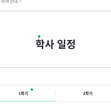
학적 안내
학사 일정
1학기
2학기