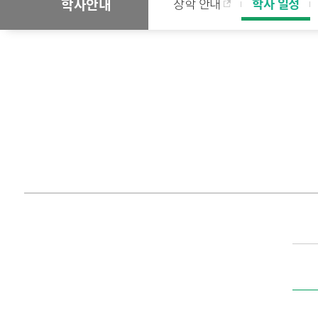
장학 안내
학사 일정
학사안내