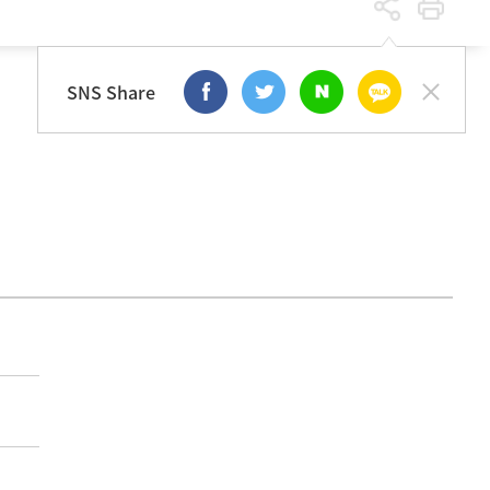
학사안내
학사 일정
SNS Share